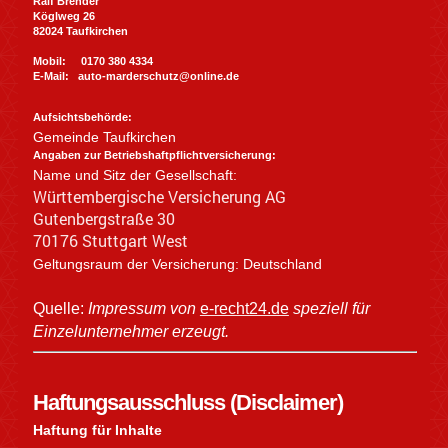
Ralf Brender
Köglweg 26
82024 Taufkirchen
Mobil: 0170 380 4334
E-Mail:
auto-marderschutz@online.de
Aufsichtsbehörde:
Gemeinde Taufkirchen
Angaben zur Betriebshaftpflichtversicherung:
Name und Sitz der Gesellschaft:
Württembergische Versicherung AG
Gutenbergstraße 30
70176 Stuttgart West
Geltungsraum der Versicherung: Deutschland
Quelle:
Impressum von
e-recht24.de
speziell für
Einzelunternehmer erzeugt.
Haftungsausschluss (Disclaimer)
Haftung für Inhalte