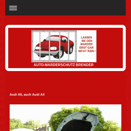
AUTO-MARDERSCHUTZ BRENDER
Audi A5, auch Audi A4